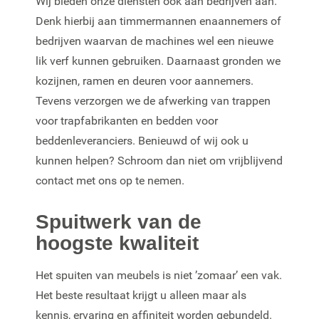
Wij bieden onze diensten ook aan bedrijven aan.
Denk hierbij aan timmermannen enaannemers of
bedrijven waarvan de machines wel een nieuwe
lik verf kunnen gebruiken. Daarnaast gronden we
kozijnen, ramen en deuren voor aannemers.
Tevens verzorgen we de afwerking van trappen
voor trapfabrikanten en bedden voor
beddenleveranciers. Benieuwd of wij ook u
kunnen helpen? Schroom dan niet om vrijblijvend
contact met ons op te nemen.
Spuitwerk van de
hoogste kwaliteit
Het spuiten van meubels is niet ’zomaar’ een vak.
Het beste resultaat krijgt u alleen maar als
kennis, ervaring en affiniteit worden gebundeld.