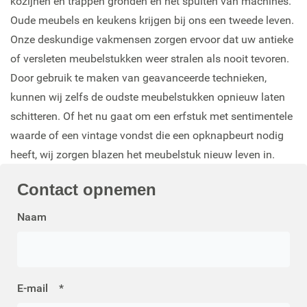
kozijnen en trappen gronden en het spuiten van machines.
Oude meubels en keukens krijgen bij ons een tweede leven.
Onze deskundige vakmensen zorgen ervoor dat uw antieke
of versleten meubelstukken weer stralen als nooit tevoren.
Door gebruik te maken van geavanceerde technieken,
kunnen wij zelfs de oudste meubelstukken opnieuw laten
schitteren. Of het nu gaat om een erfstuk met sentimentele
waarde of een vintage vondst die een opknapbeurt nodig
heeft, wij zorgen blazen het meubelstuk nieuw leven in.
Contact
opnemen
Naam
E-mail
*