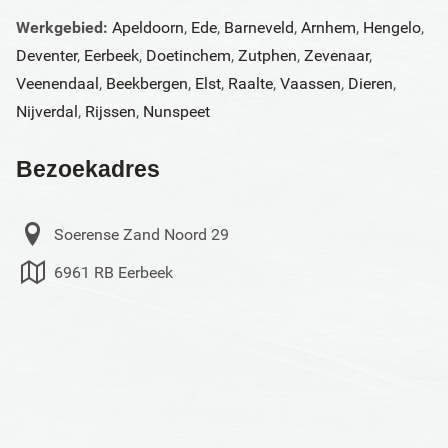
Werkgebied:
Apeldoorn
,
Ede
,
Barneveld
,
Arnhem
,
Hengelo
,
Deventer
,
Eerbeek
,
Doetinchem
,
Zutphen
,
Zevenaar
,
Veenendaal
,
Beekbergen
,
Elst
,
Raalte
,
Vaassen
,
Dieren
,
Nijverdal
,
Rijssen
,
Nunspeet
Bezoekadres
Soerense Zand Noord 29
6961 RB Eerbeek