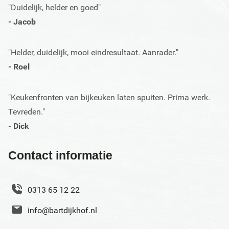
"Duidelijk, helder en goed"
- Jacob
"Helder, duidelijk, mooi eindresultaat. Aanrader."
- Roel
"Keukenfronten van bijkeuken laten spuiten. Prima werk.
Tevreden."
- Dick
Contact informatie
0313 65 12 22
info@bartdijkhof.nl