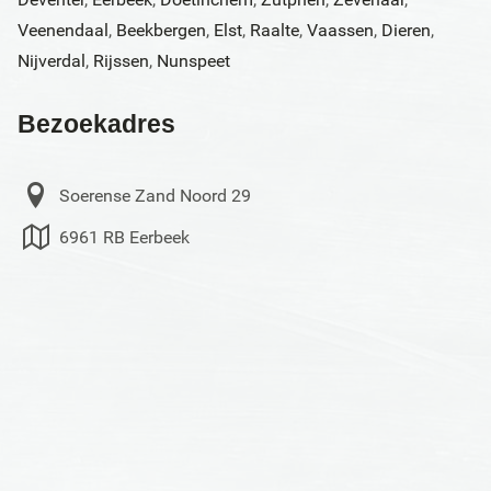
Veenendaal
,
Beekbergen
,
Elst
,
Raalte
,
Vaassen
,
Dieren
,
Nijverdal
,
Rijssen
,
Nunspeet
Bezoekadres
Soerense Zand Noord 29
6961 RB Eerbeek