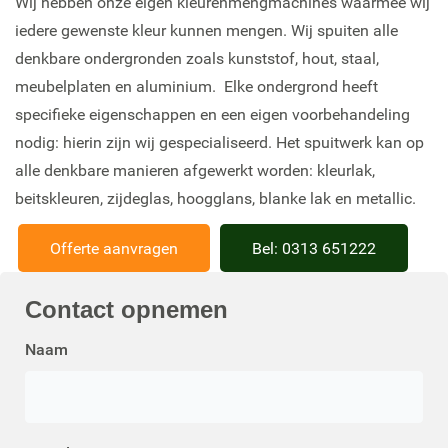
Wij hebben onze eigen kleurenmengmachines waarmee wij
iedere gewenste kleur kunnen mengen. Wij spuiten alle
denkbare ondergronden zoals kunststof, hout, staal,
meubelplaten en aluminium. Elke ondergrond heeft
specifieke eigenschappen en een eigen voorbehandeling
nodig: hierin zijn wij
gespecialiseerd
. Het
spuitwerk
kan op
alle denkbare manieren afgewerkt worden: kleurlak,
beitskleuren, zijdeglas, hoogglans, blanke lak en metallic.
Offerte aanvragen
Bel: 0313 651222
Contact
opnemen
Naam