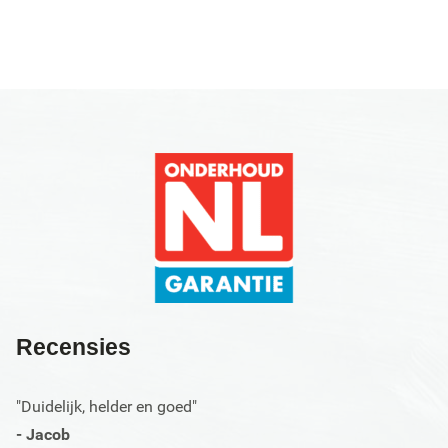
afleveren, ook bij grote aantallen.
Recensies
"Duidelijk, helder en goed"
- Jacob