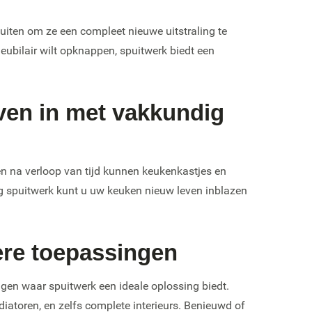
puiten om ze een compleet nieuwe uitstraling te
meubilair wilt opknappen, spuitwerk biedt een
ven in met vakkundig
en na verloop van tijd kunnen keukenkastjes en
g spuitwerk kunt u uw keuken nieuw leven inblazen
ere toepassingen
gen waar spuitwerk een ideale oplossing biedt.
diatoren, en zelfs complete interieurs. Benieuwd of