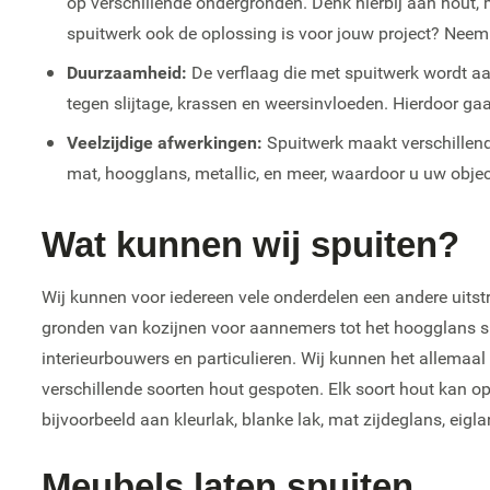
op verschillende ondergronden. Denk hierbij aan hout, 
spuitwerk ook de oplossing is voor jouw project? Neem
Duurzaamheid:
De verflaag die met spuitwerk wordt aa
tegen slijtage, krassen en weersinvloeden. Hierdoor gaa
Veelzijdige afwerkingen:
Spuitwerk maakt verschillend
mat, hoogglans, metallic, en meer, waardoor u uw obje
Wat kunnen wij spuiten?
Wij kunnen voor iedereen vele onderdelen een andere uitst
gronden van kozijnen voor aannemers tot het hoogglans sp
interieurbouwers en particulieren. Wij kunnen het allemaal
verschillende soorten hout gespoten. Elk soort hout kan 
bijvoorbeeld aan kleurlak, blanke lak, mat zijdeglans, eigla
Meubels laten spuiten