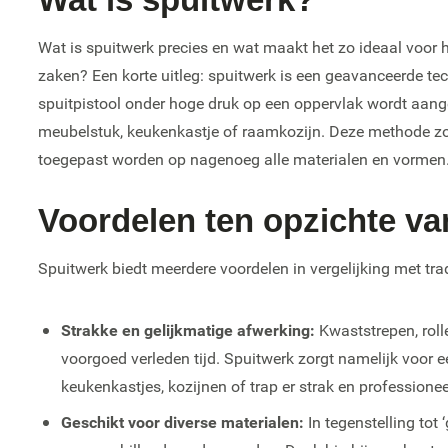
Wat is spuitwerk precies en wat maakt het zo ideaal voo
zaken? Een korte uitleg: spuitwerk is een geavanceerde te
spuitpistool onder hoge druk op een oppervlak wordt aange
meubelstuk, keukenkastje of raamkozijn. Deze methode zor
toegepast worden op nagenoeg alle materialen en vormen
Voordelen ten opzichte va
Spuitwerk biedt meerdere voordelen in vergelijking met trad
Strakke en gelijkmatige afwerking:
Kwaststrepen, roll
voorgoed verleden tijd. Spuitwerk zorgt namelijk voor
keukenkastjes, kozijnen of trap er strak en professioneel
Geschikt voor diverse materialen:
In tegenstelling tot