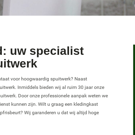
d: uw specialist
uitwerk
t staat voor hoogwaardig spuitwerk? Naast
uitwerk. Inmiddels bieden wij al ruim 30 jaar onze
spuitwerk. Door onze professionele aanpak weten we
ienst kunnen zijn. Wilt u graag een kledingkast
frisbeurt? Wij garanderen u dat wij altijd hoge