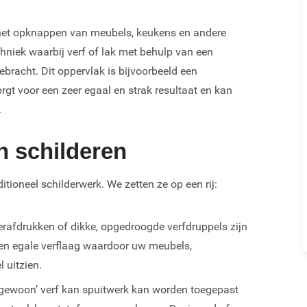
r het opknappen van meubels, keukens en andere
chniek waarbij verf of lak met behulp van een
bracht. Dit oppervlak is bijvoorbeeld een
gt voor een zeer egaal en strak resultaat en kan
.
n schilderen
itioneel schilderwerk. We zetten ze op een rij:
erafdrukken of dikke, opgedroogde verfdruppels zijn
 een egale verflaag waardoor uw meubels,
 uitzien.
 ‘gewoon’ verf kan spuitwerk kan worden toegepast