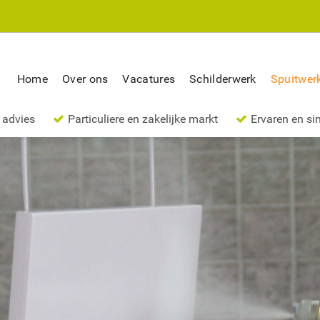
Home
Over ons
Vacatures
Schilderwerk
Spuitwer
 advies
Particuliere en zakelijke markt
Ervaren en si