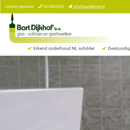
Contact opnemen
0313651222
info@bartdijkhof.nl
Erkend onderhoud NL schilder
Deskundig