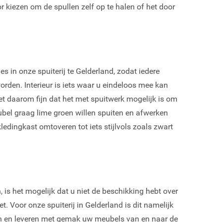
r kiezen om de spullen zelf op te halen of het door
in onze spuiterij te Gelderland, zodat iedere
rden. Interieur is iets waar u eindeloos mee kan
et daarom fijn dat het met spuitwerk mogelijk is om
bel graag lime groen willen spuiten en afwerken
dingkast omtoveren tot iets stijlvols zoals zwart
is het mogelijk dat u niet de beschikking hebt over
t. Voor onze spuiterij in Gelderland is dit namelijk
en en leveren met gemak uw meubels van en naar de