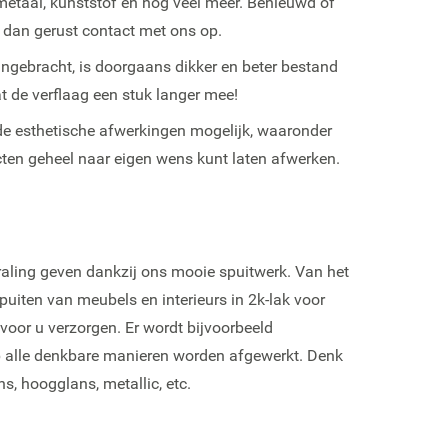
metaal, kunststof en nog veel meer. Benieuwd of
 dan gerust contact met ons op.
ngebracht, is doorgaans dikker en beter bestand
t de verflaag een stuk langer mee!
e esthetische afwerkingen mogelijk, waaronder
cten geheel naar eigen wens kunt laten afwerken.
raling geven dankzij ons mooie spuitwerk. Van het
uiten van meubels en interieurs in 2k-lak voor
 voor u verzorgen. Er wordt bijvoorbeeld
op alle denkbare manieren worden afgewerkt. Denk
ns, hoogglans, metallic, etc.