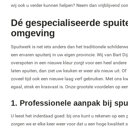
wij ook u verder kunnen helpen? Neem dan vrijblijvend co
Dé gespecialiseerde spuite
omgeving
Spuitwerk is net iets anders dan het traditionele schilderwe
een ervaren spuiterij in uw eigen provincie. Wij van Bart D
overspoten in een nieuwe kleur zorgt voor een heel andere u
laten spuiten, dan ziet uw keuken er weer als nieuw uit. O
zoveel tijd ook een nieuwe laag verf gebruiken. Met ons kw
egaal, strak en krasvast is. Onze grootste voordelen op een 
1. Professionele aanpak bij sp
U leest het inderdaad goed: bij ons kunt u rekenen op een 
zorgen we er elke keer weer voor dat u een hoge kwaliteit 