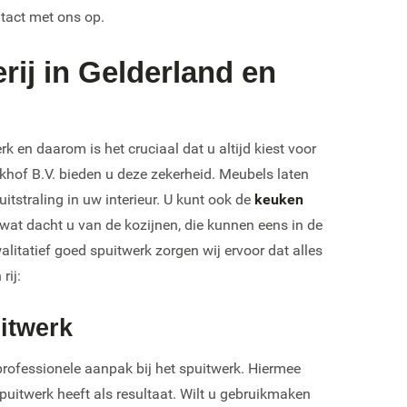
ntact met ons op.
rij in Gelderland en
rk en daarom is het cruciaal dat u altijd kiest voor
ijkhof B.V. bieden u deze zekerheid. Meubels laten
itstraling in uw interieur. U kunt ook de
keuken
f wat dacht u van de kozijnen, die kunnen eens in de
alitatief goed spuitwerk zorgen wij ervoor dat alles
rij:
uitwerk
professionele aanpak bij het spuitwerk. Hiermee
spuitwerk heeft als resultaat. Wilt u gebruikmaken