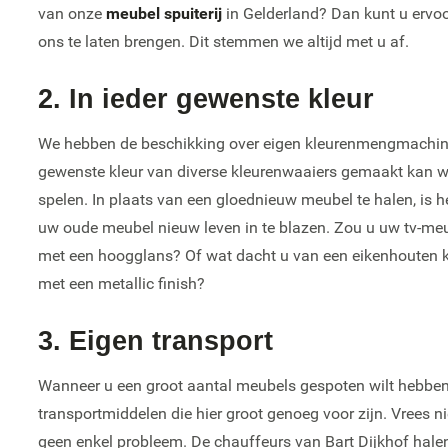
van onze
meubel spuiterij
in Gelderland? Dan kunt u ervoo
ons te laten brengen. Dit stemmen we altijd met u af.
2. In ieder gewenste kleur
We hebben de beschikking over eigen kleurenmengmachines 
gewenste kleur van diverse kleurenwaaiers gemaakt kan wo
spelen. In plaats van een gloednieuw meubel te halen, is h
uw oude meubel nieuw leven in te blazen. Zou u uw tv-meu
met een hoogglans? Of wat dacht u van een eikenhouten kle
met een metallic finish?
3. Eigen transport
Wanneer u een groot aantal meubels gespoten wilt hebben, 
transportmiddelen die hier groot genoeg voor zijn. Vrees nie
geen enkel probleem. De chauffeurs van Bart Dijkhof hal