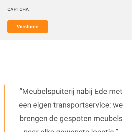
CAPTCHA
“Meubelspuiterij nabij Ede met
een eigen transportservice: we
brengen de gespoten meubels
naar elke gewenste locatie.”