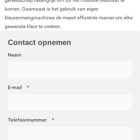
gereedschap belangrijk om tot het mooiste resultaat te
komen. Daarnaast is het gebruik van eigen
kleurenmengmachines de meest efficiënte manier om elke
gewenste kleur te creëren.
Contact
opnemen
Naam
E-mail
*
Telefoonnummer
*