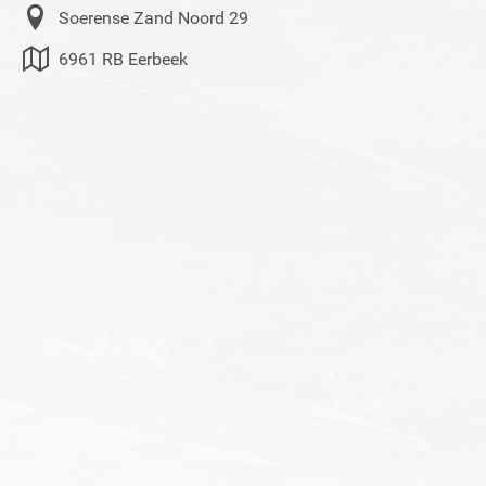
Soerense Zand Noord 29
6961 RB Eerbeek