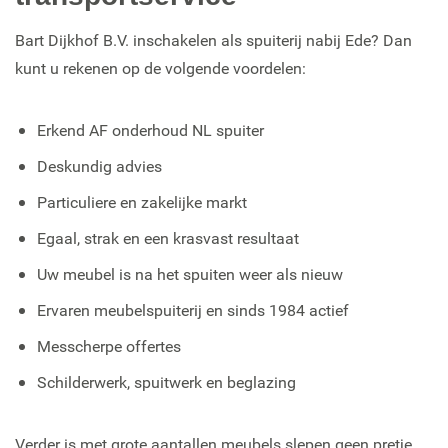
Bart Dijkhof B.V. inschakelen als spuiterij nabij Ede? Dan
kunt u rekenen op de volgende voordelen:
Erkend AF onderhoud NL spuiter
Deskundig advies
Particuliere en zakelijke markt
Egaal, strak en een krasvast resultaat
Uw meubel is na het spuiten weer als nieuw
Ervaren meubelspuiterij en sinds 1984 actief
Messcherpe offertes
Schilderwerk, spuitwerk en beglazing
Verder is met grote aantallen meubels slepen geen pretje.