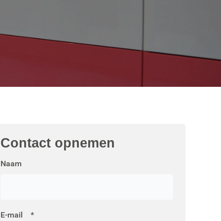
Contact
opnemen
Naam
E-mail
*