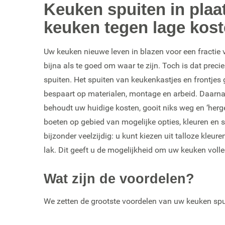
Keuken spuiten in plaa
keuken tegen lage kos
Uw keuken nieuwe leven in blazen voor een fractie v
bijna als te goed om waar te zijn. Toch is dat precie
spuiten. Het spuiten van keukenkastjes en frontjes 
bespaart op materialen, montage en arbeid. Daarnaas
behoudt uw huidige kosten, gooit niks weg en ‘hergebr
boeten op gebied van mogelijke opties, kleuren en s
bijzonder veelzijdig: u kunt kiezen uit talloze kleu
lak. Dit geeft u de mogelijkheid om uw keuken volle
Wat zijn de voordelen?
We zetten de grootste voordelen van uw keuken spuit