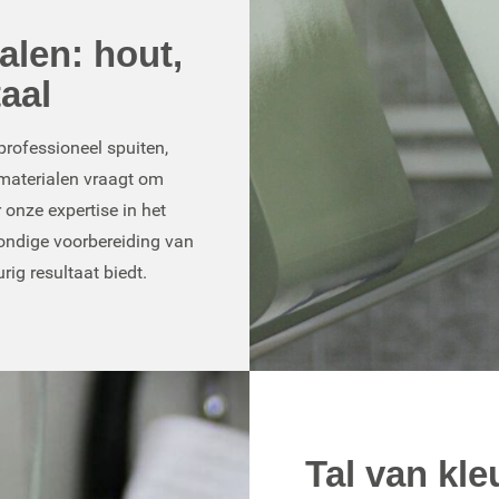
alen: hout,
aal
 professioneel spuiten,
 materialen vraagt om
 onze expertise in het
rondige voorbereiding van
rig resultaat biedt.
Tal van kl