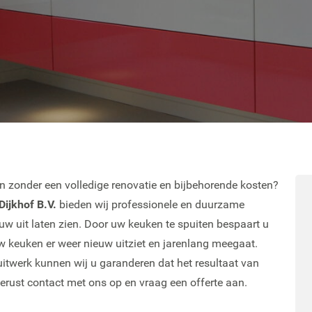
en zonder een volledige renovatie en bijbehorende kosten?
Dijkhof B.V.
bieden wij professionele en duurzame
w uit laten zien. Door uw keuken te spuiten bespaart u
 uw keuken er weer nieuw uitziet en jarenlang meegaat.
uitwerk kunnen wij u garanderen dat het resultaat van
gerust contact met ons op en vraag een offerte aan.