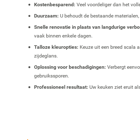
Kostenbesparend:
Veel voordeliger dan het vol
Duurzaam:
U behoudt de bestaande materialen, w
Snelle renovatie in plaats van langdurige verb
vaak binnen enkele dagen.
Talloze kleuropties:
Keuze uit een breed scala 
zijdeglans.
Oplossing voor beschadigingen:
Verbergt eenvou
gebruikssporen.
Professioneel resultaat:
Uw keuken ziet eruit al