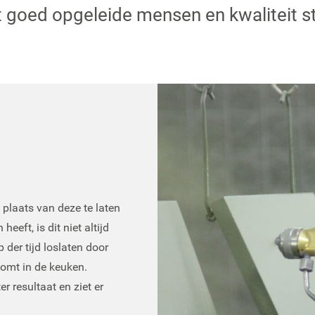
 goed opgeleide mensen en kwaliteit sta
plaats van deze te laten
eft, is dit niet altijd
 der tijd loslaten door
komt in de keuken.
r resultaat en ziet er