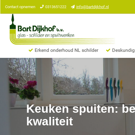
Contact opnemen
0313651222
info@bartdijkhof.nl
Erkend onderhoud NL schilder
Deskundig
Keuken spuiten: be
kwaliteit