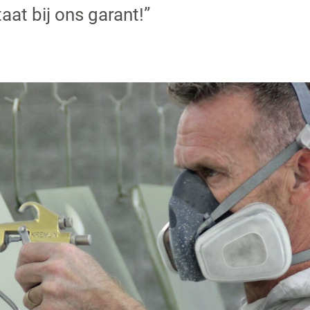
at bij ons garant!”