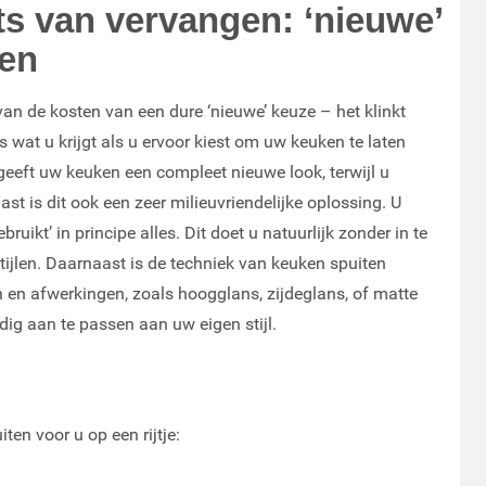
ts van vervangen: ‘nieuwe’
ten
an de kosten van een dure ‘nieuwe’ keuze – het klinkt
s wat u krijgt als u ervoor kiest om uw keuken te laten
geeft uw keuken een compleet nieuwe look, terwijl u
t is dit ook een zeer milieuvriendelijke oplossing. U
uikt’ in principe alles. Dit doet u natuurlijk zonder in te
tijlen. Daarnaast is de techniek van keuken spuiten
ren en afwerkingen, zoals hoogglans, zijdeglans, of matte
dig aan te passen aan uw eigen stijl.
en voor u op een rijtje: