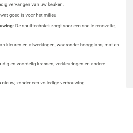
ledig vervangen van uw keuken.
at goed is voor het milieu.
ouwing:
De spuittechniek zorgt voor een snelle renovatie,
aan kleuren en afwerkingen, waaronder hoogglans, mat en
dig en voordelig krassen, verkleuringen en andere
s nieuw, zonder een volledige verbouwing.