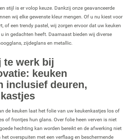
en stijl is er volop keuze. Dankzij onze geavanceerde
en wij elke gewenste kleur mengen. Of u nu kiest voor
rt, of een trendy pastel, wij zorgen ervoor dat uw keuken
ie u in gedachten heeft. Daarnaast bieden wij diverse
oogglans, zijdeglans en metallic.
 te werk bij
vatie: keuken
 inclusief deuren,
 kastjes
an de keuken laat het folie van uw keukenkastjes los of
s of frontjes hun glans. Over folie heen verven is niet
goede hechting kan worden bereikt en de afwerking niet
n het overspuiten met een verflaag en beschermende