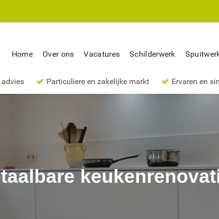
Home
Over ons
Vacatures
Schilderwerk
Spuitwer
 advies
Particuliere en zakelijke markt
Ervaren en si
taalbare keukenrenovat