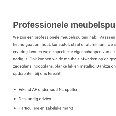
Professionele meubelspui
We zijn een professionele meubelspuiterij nabij Vaassen w
het nu gaat om hout, kunststof, staal of aluminium, we s
ervaring kennen we de specifieke eigenschappen van el
nodig is. Ook kunnen we de meubels afwerken op de gewen
zijdeglans, hoogglans, blanke lak en metallic. Dankzij 
opdrachten bij ons terecht!
Erkend AF onderhoud NL spuiter
Deskundig advies
Particuliere en zakelijke markt