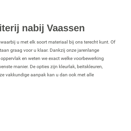
terij nabij Vaassen
aarbij u met elk soort materiaal bij ons terecht kunt. Of
taan graag voor u klaar. Dankzij onze jarenlange
k oppervlak en weten we exact welke voorbewerking
ste manier. De opties zijn kleurlak, beitskleuren,
onze vakkundige aanpak kan u dan ook met alle