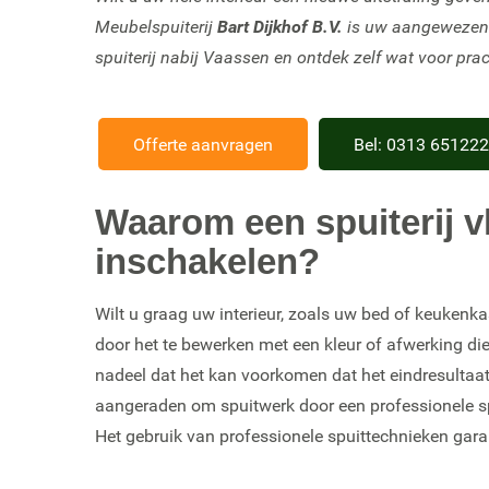
Meubelspuiterij
Bart Dijkhof B.V.
is uw aangewezen pa
spuiterij nabij Vaassen en ontdek zelf wat voor pra
Offerte aanvragen
Bel: 0313 651222
Waarom een spuiterij v
inschakelen?
Wilt u graag uw interieur, zoals uw bed of keukenka
door het te bewerken met een kleur of afwerking die 
nadeel dat het kan voorkomen dat het eindresultaat
aangeraden om spuitwerk door een professionele spu
Het gebruik van professionele spuittechnieken gara