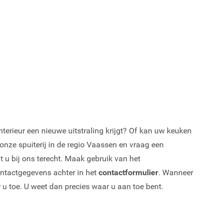
terieur een nieuwe uitstraling krijgt? Of kan uw keuken
nze spuiterij in de regio Vaassen en vraag een
nt u bij ons terecht. Maak gebruik van het
ontactgegevens achter in het
contactformulier
. Wanneer
r u toe. U weet dan precies waar u aan toe bent.