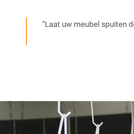
“Laat uw meubel spuiten do