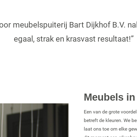
or meubelspuiterij Bart Dijkhof B.V. na
egaal, strak en krasvast resultaat!”
Meubels in
Een van de grote voordele
betreft de kleuren. We 
laat ons toe om elke ge