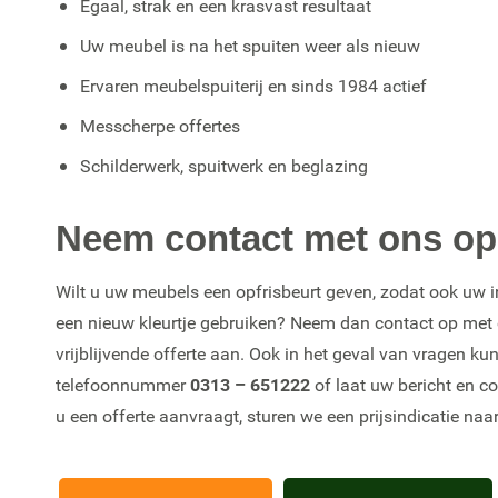
Egaal, strak en een krasvast resultaat
Uw meubel is na het spuiten weer als nieuw
Ervaren meubelspuiterij en sinds 1984 actief
Messcherpe offertes
Schilderwerk, spuitwerk en beglazing
Neem contact met ons op
Wilt u uw meubels een opfrisbeurt geven, zodat ook uw in
een nieuw kleurtje gebruiken? Neem dan contact op met o
vrijblijvende offerte aan. Ook in het geval van vragen ku
telefoonnummer
0313 – 651222
of laat uw bericht en c
u een offerte aanvraagt, sturen we een prijsindicatie naa