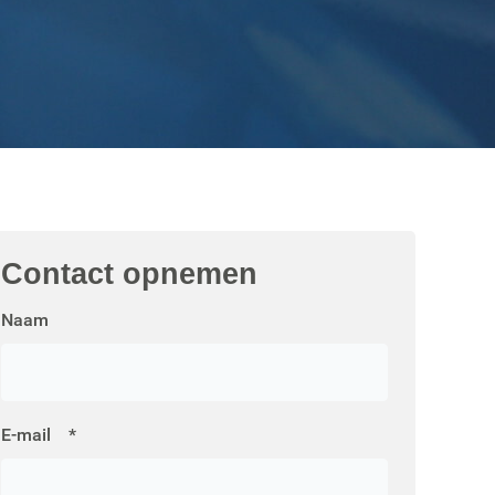
Contact
opnemen
Naam
E-mail
*