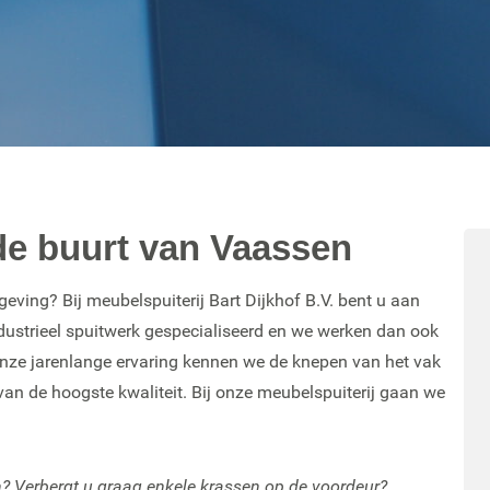
 de buurt van Vaassen
eving? Bij meubelspuiterij Bart Dijkhof B.V. bent u aan
industrieel spuitwerk gespecialiseerd en we werken dan ook
 onze jarenlange ervaring kennen we de knepen van het vak
an de hoogste kwaliteit. Bij onze meubelspuiterij gaan we
en? Verbergt u graag enkele krassen op de voordeur?