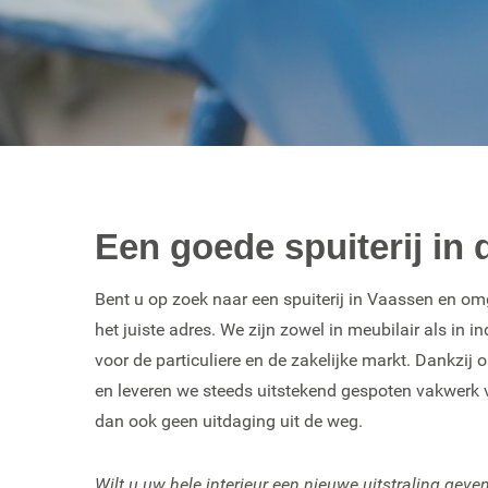
Een goede spuiterij in
Bent u op zoek naar een spuiterij in Vaassen en omg
het juiste adres. We zijn zowel in meubilair als in 
voor de particuliere en de zakelijke markt. Dankzij
en leveren we steeds uitstekend gespoten vakwerk v
dan ook geen uitdaging uit de weg.
Wilt u uw hele interieur een nieuwe uitstraling gev