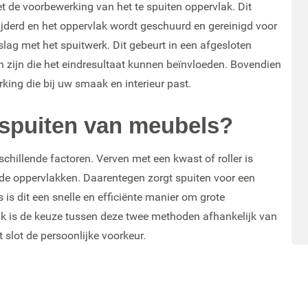
t de voorbewerking van het te spuiten oppervlak. Dit
ijderd en het oppervlak wordt geschuurd en gereinigd voor
lag met het spuitwerk. Dit gebeurt in een afgesloten
en zijn die het eindresultaat kunnen beïnvloeden. Bovendien
erking die bij uw smaak en interieur past.
f spuiten van meubels?
chillende factoren. Verven met een kwast of roller is
erde oppervlakken. Daarentegen zorgt spuiten voor een
 is dit een snelle en efficiënte manier om grote
lijk is de keuze tussen deze twee methoden afhankelijk van
 slot de persoonlijke voorkeur.