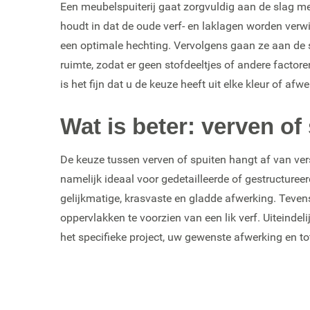
Een meubelspuiterij gaat zorgvuldig aan de slag me
houdt in dat de oude verf- en laklagen worden verw
een optimale hechting. Vervolgens gaan ze aan de s
ruimte, zodat er geen stofdeeltjes of andere factor
is het fijn dat u de keuze heeft uit elke kleur of afw
Wat is beter: verven o
De keuze tussen verven of spuiten hangt af van vers
namelijk ideaal voor gedetailleerde of gestructure
gelijkmatige, krasvaste en gladde afwerking. Tevens
oppervlakken te voorzien van een lik verf. Uiteinde
het specifieke project, uw gewenste afwerking en tot